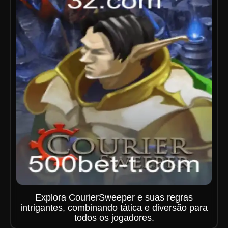
Explora CourierSweeper e suas regras
intrigantes, combinando tática e diversão para
todos os jogadores.