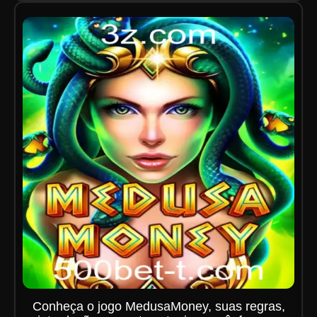
Conheça o jogo MedusaMoney, suas regras,