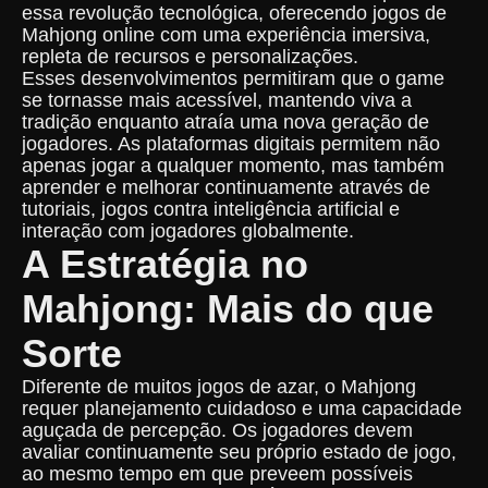
essa revolução tecnológica, oferecendo jogos de
Mahjong online com uma experiência imersiva,
repleta de recursos e personalizações.
Esses desenvolvimentos permitiram que o game
se tornasse mais acessível, mantendo viva a
tradição enquanto atraía uma nova geração de
jogadores. As plataformas digitais permitem não
apenas jogar a qualquer momento, mas também
aprender e melhorar continuamente através de
tutoriais, jogos contra inteligência artificial e
interação com jogadores globalmente.
A Estratégia no
Mahjong: Mais do que
Sorte
Diferente de muitos jogos de azar, o Mahjong
requer planejamento cuidadoso e uma capacidade
aguçada de percepção. Os jogadores devem
avaliar continuamente seu próprio estado de jogo,
ao mesmo tempo em que preveem possíveis