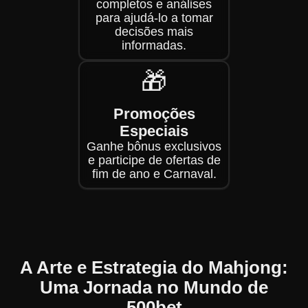
completos e análises
para ajudá-lo a tomar
decisões mais
informadas.
🎁
Promoções
Especiais
Ganhe bônus exclusivos
e participe de ofertas de
fim de ano e Carnaval.
A Arte e Estrategia do Mahjong:
Uma Jornada no Mundo de
500bet