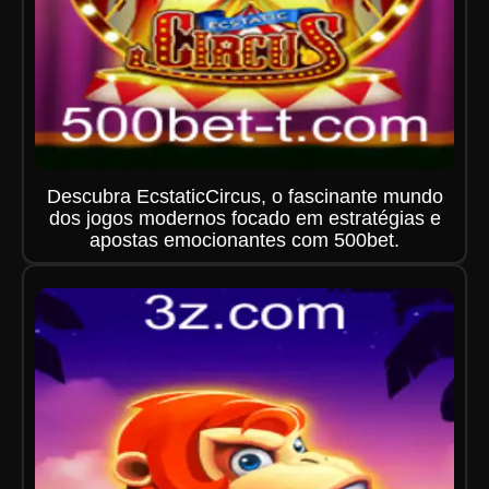
Descubra EcstaticCircus, o fascinante mundo
dos jogos modernos focado em estratégias e
apostas emocionantes com 500bet.