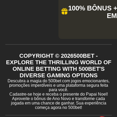
100% BÔNUS + 
EM
COPYRIGHT ©
2026
500BET -
EXPLORE THE THRILLING WORLD OF
ONLINE BETTING WITH 500BET'S
DIVERSE GAMING OPTIONS
Descubra a magia do 500bet com jogos emocionantes,
promoções imperdíveis e uma plataforma segura feita
para você.
Cadastre-se hoje e receba o presente do Papai Noel!
Aproveite o bônus de Ano Novo e transforme cada
jogada em uma chance de ganhar. Sua experiência
começa agora no 500bet!