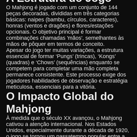
O Mahjong é jogado com um conjunto de 144
peças decoradas, divididas em três categorias
básicas: naipes (bambu, círculos, caracteres),
honras (ventos e dragões) e flores/estações
opcionais. O objetivo principal é formar
combinações chamadas 'mãos', semelhantes às
mãos de pôquer em termos de conceito.
Apesar do jogo ter muitas variações, a estrutura
essencial de formar ‘Pungs’ (trincas), ‘Kongs’
(quadras) e ‘Chows’ (sequências) enquanto se
competem para completar uma mão completa
permanece consistente. Este processo exige dos
jogadores habilidades de observação e estratégia
meticulosa, essenciais para a vitória.
O Impacto Global do
Mahjong
À medida que o século XX avançou, o Mahjong
cativou a atenção internacional. Nos Estados
Unidos, especialmente durante a década de 1920,
o jogo se tornou um passatempo popular entre a