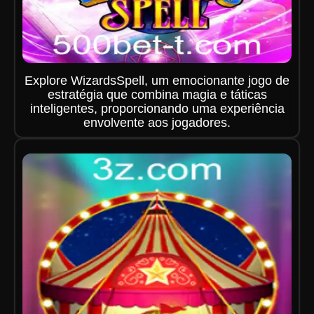
Explore WizardsSpell, um emocionante jogo de
estratégia que combina magia e táticas
inteligentes, proporcionando uma experiência
envolvente aos jogadores.