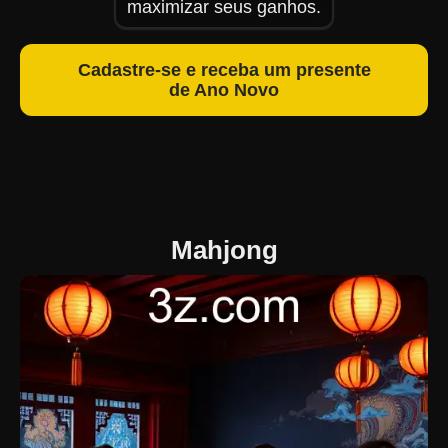
maximizar seus ganhos.
Cadastre-se e receba um presente
de Ano Novo
Mahjong