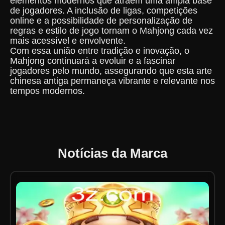
elementos modernos que atraem uma ampla base
de jogadores. A inclusão de ligas, competições
online e a possibilidade de personalização de
regras e estilo de jogo tornam o Mahjong cada vez
mais acessível e envolvente.
Com essa união entre tradição e inovação, o
Mahjong continuará a evoluir e a fascinar
jogadores pelo mundo, assegurando que esta arte
chinesa antiga permaneça vibrante e relevante nos
tempos modernos.
Notícias da Marca