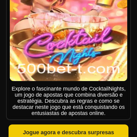
Explore o fascinante mundo de CocktailNights,
um jogo de apostas que combina diversão e
estratégia. Descubra as regras e como se
destacar neste jogo que está conquistando os
entusiastas de apostas online.
Jogue agora e descubra surpresas