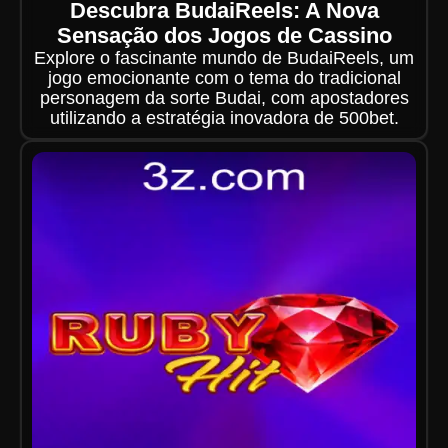
Descubra BudaiReels: A Nova
Sensação dos Jogos de Cassino
Explore o fascinante mundo de BudaiReels, um
jogo emocionante com o tema do tradicional
personagem da sorte Budai, com apostadores
utilizando a estratégia inovadora de 500bet.