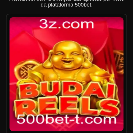
da plataforma 500bet.