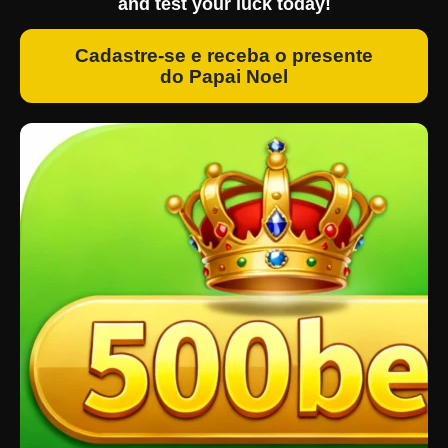
and test your luck today!
Cadastre-se e receba o presente
do Papai Noel