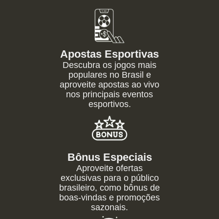
Apostas Esportivas
Descubra os jogos mais
populares no Brasil e
aproveite apostas ao vivo
nos principais eventos
esportivos.
Bônus Especiais
Aproveite ofertas
exclusivas para o público
brasileiro, como bônus de
boas-vindas e promoções
sazonais.