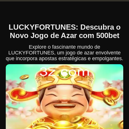
LUCKYFORTUNES: Descubra o
Novo Jogo de Azar com 500bet
Explore o fascinante mundo de
LUCKYFORTUNES, um jogo de azar envolvente
que incorpora apostas estratégicas e empolgantes.