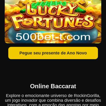
Pegue seu presente de Ano Novo
Online Baccarat
Explore o emocionante universo de RockinGorilla,
um jogo inovador que combina diversão e desafios
interativos, com a emoção das apostas por meio