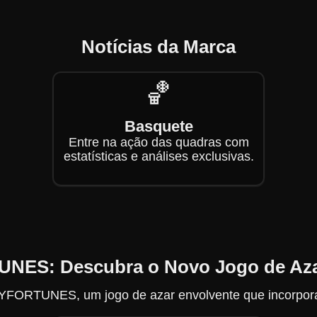
Notícias da Marca
🏀
Basquete
Entre na ação das quadras com
estatísticas e análises exclusivas.
ES: Descubra o Novo Jogo de Aza
YFORTUNES, um jogo de azar envolvente que incorpora 