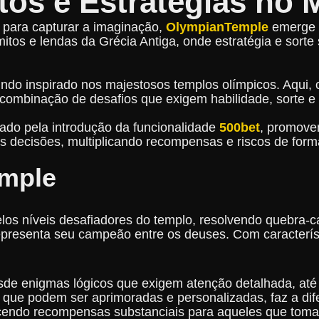
tos e Estratégias no
 para capturar a imaginação,
OlympianTemple
emerge c
tos e lendas da Grécia Antiga, onde estratégia e sorte 
do inspirado nos majestosos templos olímpicos. Aqui, 
 combinação de desafios que exigem habilidade, sorte e
zado pela introdução da funcionalidade
500bet
, promove
 decisões, multiplicando recompensas e riscos de forma
mple
los níveis desafiadores do templo, resolvendo quebra-c
esenta seu campeão entre os deuses. Com característic
esde enigmas lógicos que exigem atenção detalhada, até
s, que podem ser aprimoradas e personalizadas, faz a di
cendo recompensas substanciais para aqueles que toma