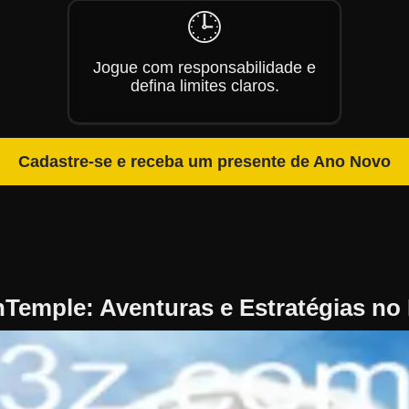
🕒
Jogue com responsabilidade e
defina limites claros.
Cadastre-se e receba um presente de Ano Novo
Temple: Aventuras e Estratégias n