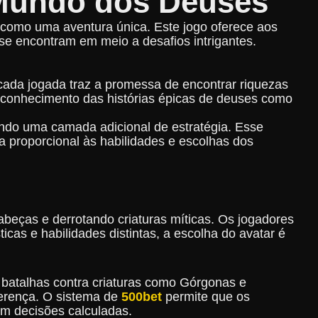
 Mundo dos Deuses
omo uma aventura única. Este jogo oferece aos
se encontram em meio a desafios intrigantes.
cada jogada traz a promessa de encontrar riquezas
 conhecimento das histórias épicas de deuses como
ndo uma camada adicional de estratégia. Esse
 proporcional às habilidades e escolhas dos
abeças e derrotando criaturas míticas. Os jogadores
as e habilidades distintas, a escolha do avatar é
 batalhas contra criaturas como Górgonas e
ferença. O sistema de
500bet
permite que os
m decisões calculadas.