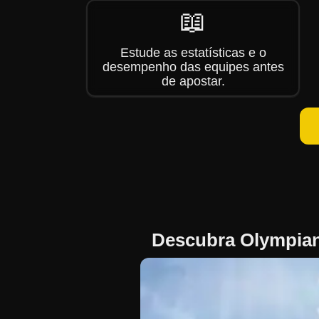
📖
Estude as estatísticas e o
desempenho das equipes antes
de apostar.
Descubra Olympian