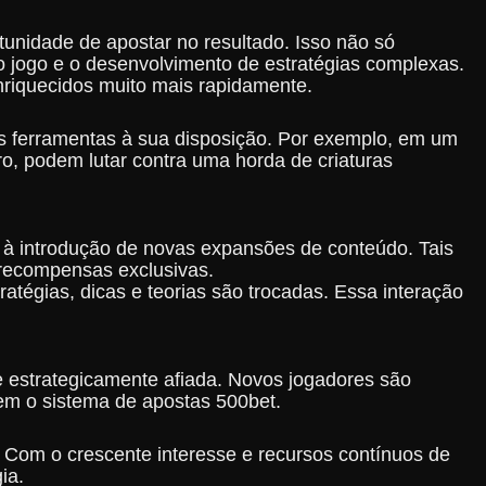
rtunidade de apostar no resultado. Isso não só
jogo e o desenvolvimento de estratégias complexas.
nriquecidos muito mais rapidamente.
 as ferramentas à sua disposição. Por exemplo, em um
, podem lutar contra uma horda de criaturas
e à introdução de novas expansões de conteúdo. Tais
 recompensas exclusivas.
ratégias, dicas e teorias são trocadas. Essa interação
estrategicamente afiada. Novos jogadores são
zem o sistema de apostas 500bet.
 Com o crescente interesse e recursos contínuos de
ia.