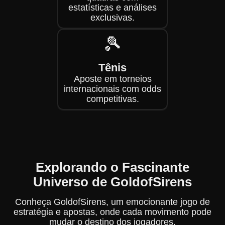
estatísticas e análises
exclusivas.
🎾
Tênis
Aposte em torneios
internacionais com odds
competitivas.
Explorando o Fascinante
Universo de GoldofSirens
Conheça GoldofSirens, um emocionante jogo de
estratégia e apostas, onde cada movimento pode
mudar o destino dos jogadores.