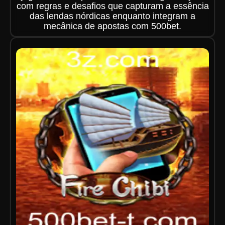
com regras e desafios que capturam a essência
das lendas nórdicas enquanto integram a
mecânica de apostas com 500bet.