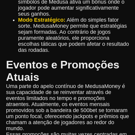
símbolos de Medusa ativa um bônus onde o
jogador pode aumentar significativamente
seus ganhos.
Modo Estratégico:
Além do simples fator
sorte, MedusaMoney permite que estratégias
sejam formadas. Ao contrário de jogos
puramente aleatórios, ele proporciona
escolhas táticas que podem afetar o resultado
das rodadas.
Eventos e Promoções
Atuais
Uma parte do apelo contínuo de MedusaMoney é
sua capacidade de se reinventar através de
eventos limitados no tempo e promoções
atraentes. Atualmente, os eventos mensais
promovidos sob a bandeira de 500bet se tornaram
um ponto focal, oferecendo jackpots e prêmios que
chamam a atenção de jogadores ao redor do
mundo.
Essas promoções são muitas vezes centradas em