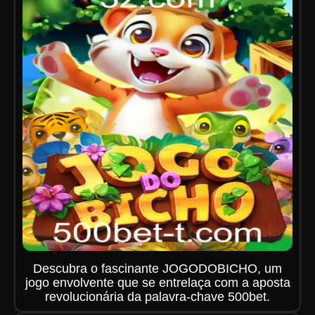
Descubra o fascinante JOGODOBICHO, um
jogo envolvente que se entrelaça com a aposta
revolucionária da palavra-chave 500bet.