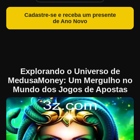
Cadastre-se e receba um presente
de Ano Novo
Explorando o Universo de
MedusaMoney: Um Mergulho no
Mundo dos Jogos de Apostas