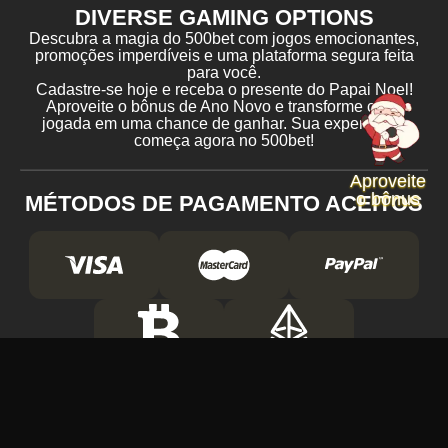
DIVERSE GAMING OPTIONS
Descubra a magia do 500bet com jogos emocionantes,
promoções imperdíveis e uma plataforma segura feita
para você.
Cadastre-se hoje e receba o presente do Papai Noel!
Aproveite o bônus de Ano Novo e transforme cada
jogada em uma chance de ganhar. Sua experiência
começa agora no 500bet!
Aproveite
o bônus
MÉTODOS DE PAGAMENTO ACEITOS