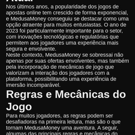
Nos últimos anos, a popularidade dos jogos de
apostas online tem crescido de forma exponencial,
e MedusaMoney conseguiu se destacar como uma
opção atraente para muitos entusiastas. O ano de
2023 foi particularmente importante para o setor,
com inovações tecnológicas e regulatórias que
permitem aos jogadores uma experiência mais
segura e envolvente.
Neste contexto, MedusaMoney se sobressai não
apenas por suas ofertas envolventes, mas também
pela incorporação de mecânicas de jogo que
valorizam a interação dos jogadores com a
plataforma, possibilitando uma experiência de
imersão incomparável.
Regras e Mecânicas do
Jogo
Para muitos jogadores, as regras podem ser
desafiadoras na primeira leitura, mas são o que
tornam MedusaMoney uma aventura. A seguir,
algumas das principais regras e mecânicas do