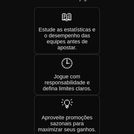
📖
Estude as estatísticas e
o desempenho das
equipes antes de
apostar.
🕒
Jogue com
responsabilidade e
defina limites claros.
💡
Aproveite promoções
sazonais para
maximizar seus ganhos.