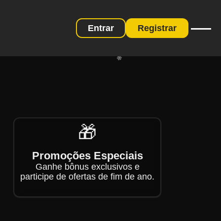
Entrar
Registrar
❄
🎁
Promoções Especiais
Ganhe bônus exclusivos e
participe de ofertas de fim de ano.