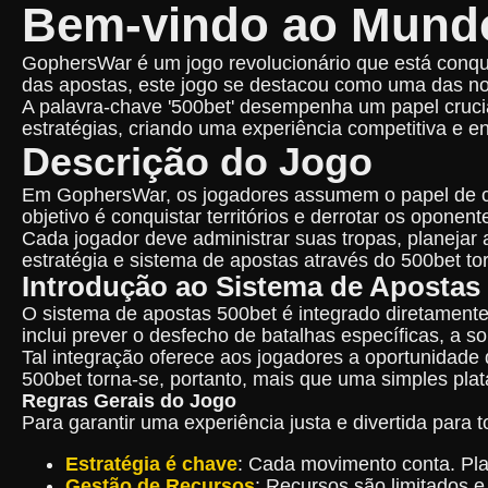
Bem-vindo ao Mund
GophersWar é um jogo revolucionário que está conqu
das apostas, este jogo se destacou como uma das n
A palavra-chave '500bet' desempenha um papel cruc
estratégias, criando uma experiência competitiva e e
Descrição do Jogo
Em GophersWar, os jogadores assumem o papel de co
objetivo é conquistar territórios e derrotar os oponen
Cada jogador deve administrar suas tropas, planejar 
estratégia e sistema de apostas através do 500bet to
Introdução ao Sistema de Apostas
O sistema de apostas 500bet é integrado diretamente
inclui prever o desfecho de batalhas específicas, a so
Tal integração oferece aos jogadores a oportunidade
500bet torna-se, portanto, mais que uma simples plat
Regras Gerais do Jogo
Para garantir uma experiência justa e divertida par
Estratégia é chave
: Cada movimento conta. Pla
Gestão de Recursos
: Recursos são limitados e