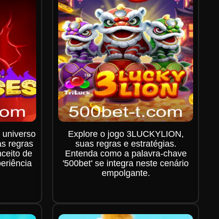
 universo
Explore o jogo 3LUCKYLION,
s regras
suas regras e estratégias.
nceito de
Entenda como a palavra-chave
eriência
'500bet' se integra neste cenário
empolgante.