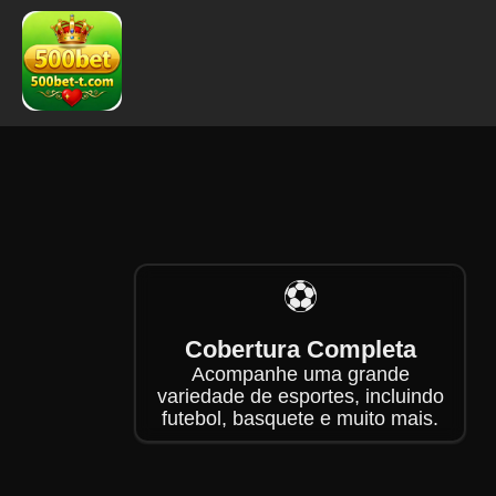
❄
❄
❄
⚽
Cobertura Completa
Acompanhe uma grande
variedade de esportes, incluindo
futebol, basquete e muito mais.