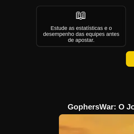
📖
Estude as estatísticas e o
desempenho das equipes antes
de apostar.
GophersWar: O Jo