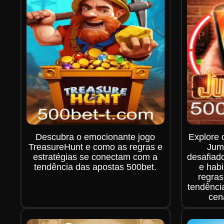
Descubra o emocionante jogo
Explore
TreasureHunt e como as regras e
Jum
estratégias se conectam com a
desafiad
tendência das apostas 500bet.
e hab
regras
tendênci
cen