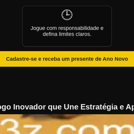
🕒
Jogue com responsabilidade e
defina limites claros.
Cadastre-se e receba um presente de Ano Novo
go Inovador que Une Estratégia e A