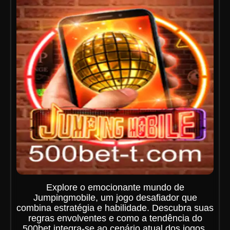
Explore o emocionante mundo de
Jumpingmobile, um jogo desafiador que
combina estratégia e habilidade. Descubra suas
regras envolventes e como a tendência do
500bet integra-se ao cenário atual dos jogos.