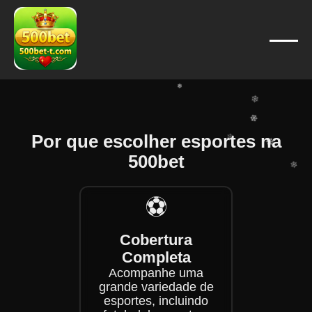
❄
❄
❄
❄
❄
❄
❄
❄
Por que escolher esportes na
❄
❄
500bet
❄
❄
❄
⚽
❄
Cobertura
Completa
Acompanhe uma
grande variedade de
esportes, incluindo