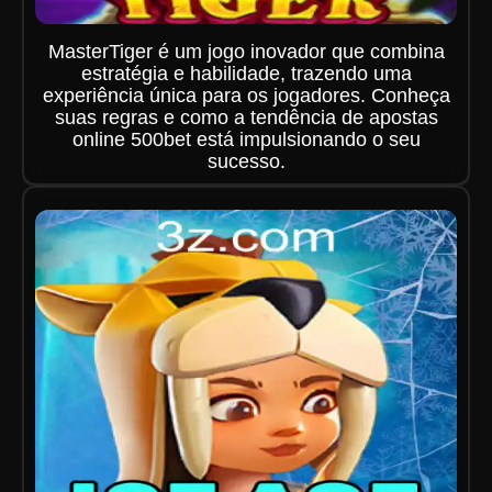
MasterTiger é um jogo inovador que combina
estratégia e habilidade, trazendo uma
experiência única para os jogadores. Conheça
suas regras e como a tendência de apostas
online 500bet está impulsionando o seu
sucesso.