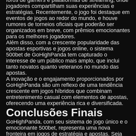
foros de gamers e plataformas de streaming, onde
jogadores compartilham suas experiências e
estratégias. Recentemente, o jogo foi destaque em
eventos de jogos ao redor do mundo, e houve
rumores de torneios oficiais que poderão ser
organizados em breve, com prêmios emocionantes
para os melhores jogadores.
Além disso, com a crescente popularidade das
apostas esportivas e jogos online, o sistema
500bet de GoHighPanda tem capturado o
interesse de um público mais amplo, que inclui
tanto novatos quanto veteranos no mundo das
apostas.
A inovação e o engajamento proporcionados por
GoHighPanda são um reflexo de uma tendência
crescente em jogos híbridos que combinam
entretenimento casual com elementos de apostas,
oferecendo uma experiência rica e diversificada.
Conclusões Finais
GoHighPanda, com seu sistema de jogo único e o
emocionante 500bet, representa uma nova
fronteira em jogos de estratégia e apostas. Seja