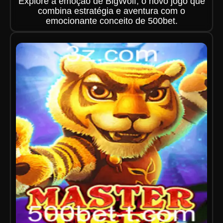
Explore a emoção de BigWolf, o novo jogo que
combina estratégia e aventura com o
emocionante conceito de 500bet.