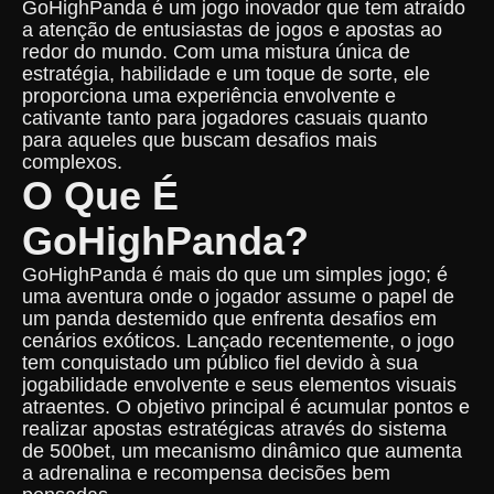
GoHighPanda é um jogo inovador que tem atraído
a atenção de entusiastas de jogos e apostas ao
redor do mundo. Com uma mistura única de
estratégia, habilidade e um toque de sorte, ele
proporciona uma experiência envolvente e
cativante tanto para jogadores casuais quanto
para aqueles que buscam desafios mais
complexos.
O Que É
GoHighPanda?
GoHighPanda é mais do que um simples jogo; é
uma aventura onde o jogador assume o papel de
um panda destemido que enfrenta desafios em
cenários exóticos. Lançado recentemente, o jogo
tem conquistado um público fiel devido à sua
jogabilidade envolvente e seus elementos visuais
atraentes. O objetivo principal é acumular pontos e
realizar apostas estratégicas através do sistema
de 500bet, um mecanismo dinâmico que aumenta
a adrenalina e recompensa decisões bem