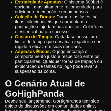
Estratégia de Apostas:
O sistema 500bet é
opcional, mas altamente recomendado para
adicionarem emoção e recompensas.
Coleção de Bônus:
Durante as fases, há
itens colecionáveis que aumentam a
pontuação e ajudam nas apostas. Coletá-los
é essencial para o sucesso.
Gestão do Tempo:
Cada fase possui um
limite de tempo que desafia o jogador a ser
rápido e eficaz em suas decisões.
Aspectos Éticos:
O jogo encoraja o
comportamento justo e respeitoso entre os
participantes. Qualquer forma de trapaça ou
exploração de falhas no jogo pode levar à
suspensão da conta.
O Cenário Atual de
GoHighPanda
Desde seu lançamento, GoHighPanda tem sido
objeto de discussões em comunidades online,