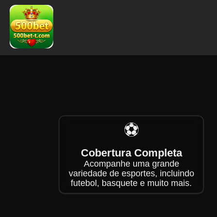
❄
⚽
Cobertura Completa
Acompanhe uma grande
variedade de esportes, incluindo
futebol, basquete e muito mais.