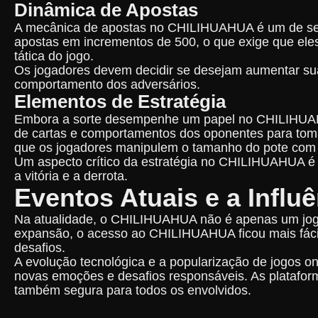
Dinâmica de Apostas
A mecânica de apostas no CHILIHUAHUA é um de seus
apostas em incrementos de 500, o que exige que el
tática do jogo.
Os jogadores devem decidir se desejam aumentar sua
comportamento dos adversários.
Elementos de Estratégia
Embora a sorte desempenhe um papel no CHILIHUAHUA,
de cartas e comportamentos dos oponentes para toma
que os jogadores manipulem o tamanho do pote com t
Um aspecto crítico da estratégia no CHILIHUAHUA é 
a vitória e a derrota.
Eventos Atuais e a Infl
Na atualidade, o CHILIHUAHUA não é apenas um jogo,
expansão, o acesso ao CHILIHUAHUA ficou mais fácil
desafios.
A evolução tecnológica e a popularização de jogos 
novas emoções e desafios responsáveis. As plataform
também segura para todos os envolvidos.