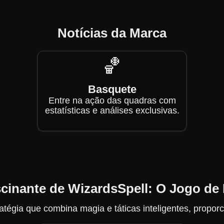
Notícias da Marca
🏀
Basquete
Entre na ação das quadras com
estatísticas e análises exclusivas.
inante de WizardsSpell: O Jogo de
tégia que combina magia e táticas inteligentes, propo