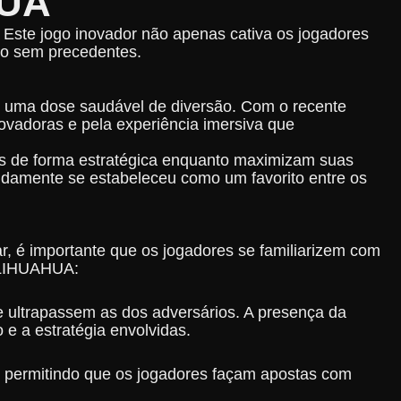
HUA
Este jogo inovador não apenas cativa os jogadores
go sem precedentes.
 uma dose saudável de diversão. Com o recente
ovadoras e pela experiência imersiva que
as de forma estratégica enquanto maximizam suas
idamente se estabeleceu como um favorito entre os
 é importante que os jogadores se familiarizem com
HILIHUAHUA:
 ultrapassem as dos adversários. A presença da
e a estratégia envolvidas.
s, permitindo que os jogadores façam apostas com