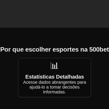
❄
❄
❄
Por que escolher esportes na 500bet
❄
📊
Estatísticas Detalhadas
Acesse dados abrangentes para
ajudá-lo a tomar decisões
informadas.