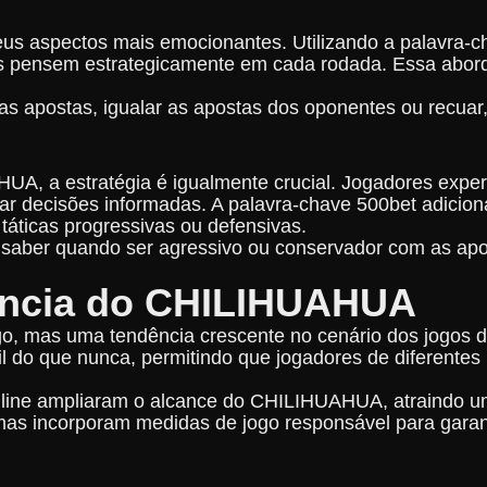
 aspectos mais emocionantes. Utilizando a palavra-ch
es pensem estrategicamente em cada rodada. Essa abo
s apostas, igualar as apostas dos oponentes ou recua
 a estratégia é igualmente crucial. Jogadores experi
r decisões informadas. A palavra-chave 500bet adiciona
áticas progressivas ou defensivas.
saber quando ser agressivo ou conservador com as apos
uência do CHILIHUAHUA
 mas uma tendência crescente no cenário dos jogos de 
 do que nunca, permitindo que jogadores de diferente
online ampliaram o alcance do CHILIHUAHUA, atraindo u
as incorporam medidas de jogo responsável para garant