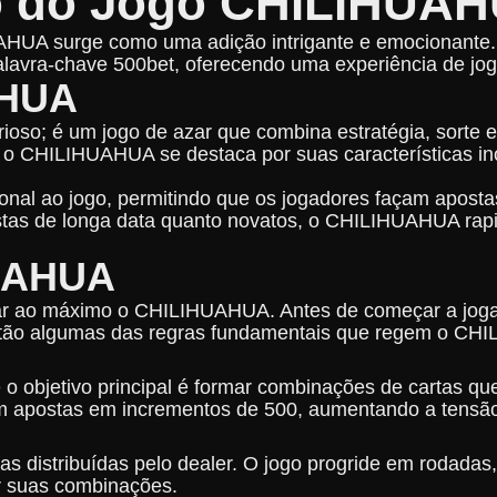
o do Jogo CHILIHUA
AHUA surge como uma adição intrigante e emocionante. 
lavra-chave 500bet, oferecendo uma experiência de jo
AHUA
o; é um jogo de azar que combina estratégia, sorte e
 o CHILIHUAHUA se destaca por suas características in
onal ao jogo, permitindo que os jogadores façam apost
iastas de longa data quanto novatos, o CHILIHUAHUA rap
HUAHUA
ar ao máximo o CHILIHUAHUA. Antes de começar a jogar,
 estão algumas das regras fundamentais que regem o C
objetivo principal é formar combinações de cartas que
m apostas em incrementos de 500, aumentando a tensão 
as distribuídas pelo dealer. O jogo progride em rodada
r suas combinações.