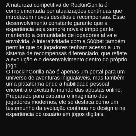
A natureza competitiva de RockinGorilla é
complementada por atualizações contínuas que
introduzem novos desafios e recompensas. Esse
desenvolvimento constante garante que a
experiência seja sempre nova e empolgante,
mantendo a comunidade de jogadores ativa e
envolvida. A interatividade com a 500bet também
permite que os jogadores tenham acesso a um
sistema de recompensas diferenciado, que reflete
a evolução e o desenvolvimento dentro do próprio
jogo.
O RockinGorilla não é apenas um portal para um
universo de aventuras inigualáveis, mas também
uma plataforma onde a habilidade pessoal
encontra o excitante mundo das apostas online.
Preparado para capturar o imaginário dos
jogadores modernos, ele se destaca como um
testemunho da evolução contínua no design e na
experiência do usuário em jogos digitais.