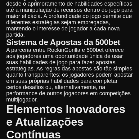
desde o aprimoramento de habilidades específicas
até a manipulação de recursos dentro do jogo para
maior eficácia. A profundidade do jogo permite que
diferentes estratégias sejam empregadas,
mantendo o interesse do jogador a cada nova
partida.
Sistema de Apostas da 500bet
A parceria entre RockinGorilla e 500bet oferece
aos jogadores uma oportunidade única de usar
suas habilidades de jogo para fazer apostas
estratégias. As regras das apostas são tão simples
quanto transparentes: os jogadores podem apostar
em suas próprias habilidades para completar
certos desafios ou, alternativamente, na
performance de outros jogadores em competições
multijogador.
Elementos Inovadores
e Atualizações
Contínuas