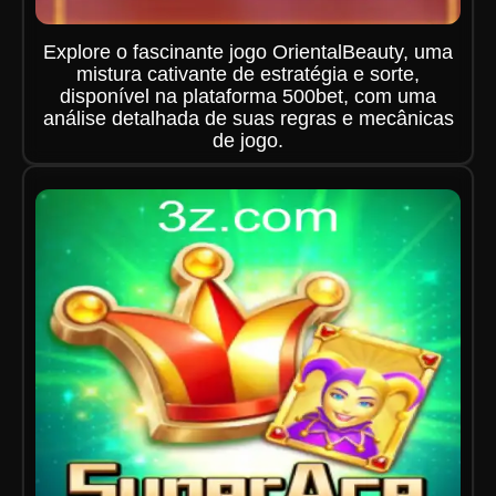
Explore o fascinante jogo OrientalBeauty, uma
mistura cativante de estratégia e sorte,
disponível na plataforma 500bet, com uma
análise detalhada de suas regras e mecânicas
de jogo.