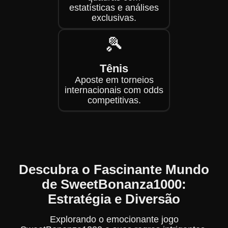
estatísticas e análises
exclusivas.
🎾
Tênis
Aposte em torneios
internacionais com odds
competitivas.
Descubra o Fascinante Mundo
de SweetBonanza1000:
Estratégia e Diversão
Explorando o emocionante jogo