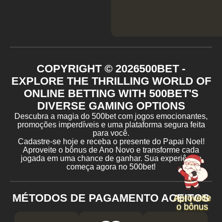
COPYRIGHT ©
2026
500BET -
EXPLORE THE THRILLING WORLD OF
ONLINE BETTING WITH 500BET'S
DIVERSE GAMING OPTIONS
Descubra a magia do 500bet com jogos emocionantes,
promoções imperdíveis e uma plataforma segura feita
para você.
Cadastre-se hoje e receba o presente do Papai Noel!
Aproveite o bônus de Ano Novo e transforme cada
jogada em uma chance de ganhar. Sua experiência
começa agora no 500bet!
MÉTODOS DE PAGAMENTO ACEITOS
Aproveite
o bônus