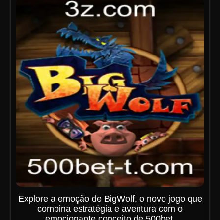
Explore a emoção de BigWolf, o novo jogo que
combina estratégia e aventura com o
emocionante conceito de 500bet.