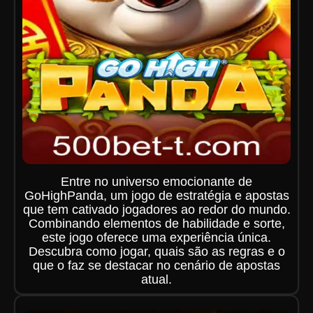
Entre no universo emocionante de
GoHighPanda, um jogo de estratégia e apostas
que tem cativado jogadores ao redor do mundo.
Combinando elementos de habilidade e sorte,
este jogo oferece uma experiência única.
Descubra como jogar, quais são as regras e o
que o faz se destacar no cenário de apostas
atual.