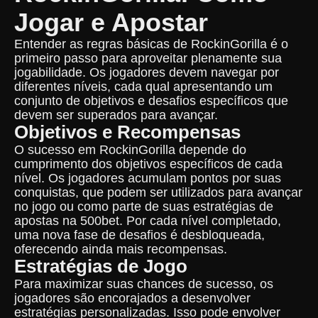
Jogar e Apostar
Entender as regras básicas de RockinGorilla é o
primeiro passo para aproveitar plenamente sua
jogabilidade. Os jogadores devem navegar por
diferentes níveis, cada qual apresentando um
conjunto de objetivos e desafios específicos que
devem ser superados para avançar.
Objetivos e Recompensas
O sucesso em RockinGorilla depende do
cumprimento dos objetivos específicos de cada
nível. Os jogadores acumulam pontos por suas
conquistas, que podem ser utilizados para avançar
no jogo ou como parte de suas estratégias de
apostas na 500bet. Por cada nível completado,
uma nova fase de desafios é desbloqueada,
oferecendo ainda mais recompensas.
Estratégias de Jogo
Para maximizar suas chances de sucesso, os
jogadores são encorajados a desenvolver
estratégias personalizadas. Isso pode envolver